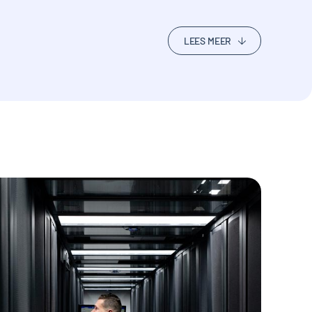
LEES MEER