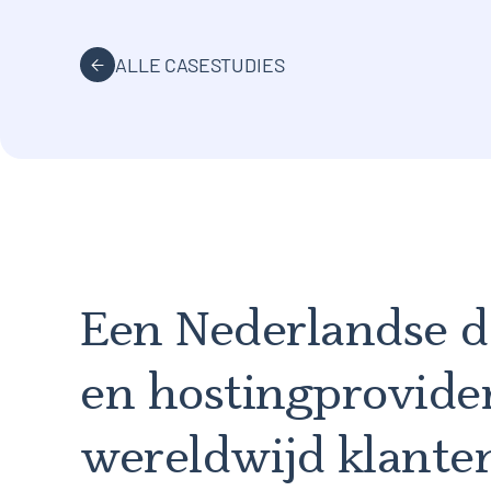
ALLE CASESTUDIES
Een Nederlandse d
en hostingprovide
wereldwijd klante