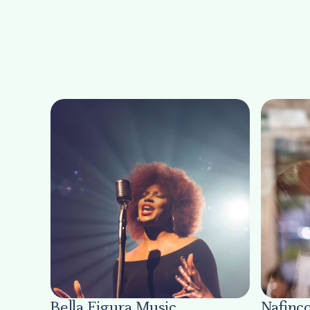
Bella Figura Music
Nafinc