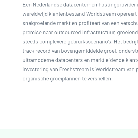
Een Nederlandse datacenter- en hostingprovider
wereldwijd klantenbestand Worldstream opereert 
snelgroeiende markt en profiteert van een versch
premise naar outsourced infrastructuur, groeiend
steeds complexere gebruiksscenario’s. Het bedrijf
track record van bovengemiddelde groei, onderst
ultramoderne datacenters en marktleidende klant
investering van Freshstream is Worldstream van 
organische groeiplannen te versnellen.