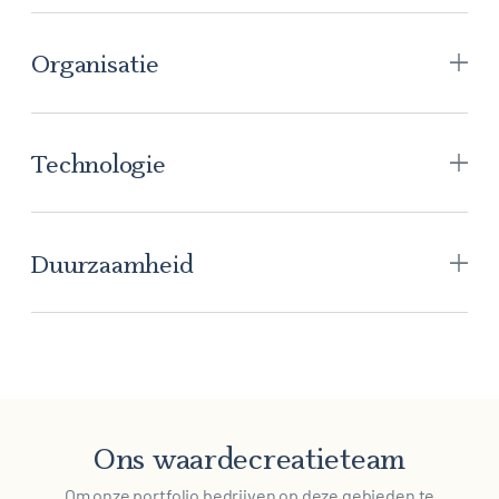
Organisatie
Technologie
Duurzaamheid
Ons waardecreatieteam
Om onze portfolio bedrijven op deze gebieden te