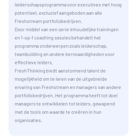
leiderschapsprogramma voor executives met hoog
potentieel, exclusief aangeboden aan alle
Freshstream portfoliobedrijven.
Door middel van een serie inhoudelijke trainingen
en 1-op-1 coaching sessies behandelt het
programma onderwerpen zoals leiderschap,
teambuilding en andere kernvaardigheden voor
effectieve leiders.
FreshThinking biedt aanstormend talent de
mogelijkheid om te leren van de uitgebreide
ervaring van Freshstream en managers van andere
portfoliobedrijven. Het programma heeft tot doel
managers te ontwikkelen tot leiders, gewapend
met de tools om waarde te creëren in hun
organisaties.