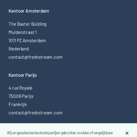
Kantoor Amsterdam
The Baxter Building
Muiderstraat 1
1011 PZ Amsterdam
Nederland
contact@freshstream.com
Kantoor Parijs
4 rue Royale
75008 Parijs
Frankrijk
contact@freshstream.com
Wij en geselecteerde derde partijen gebruiken cookies of vergelijkbare