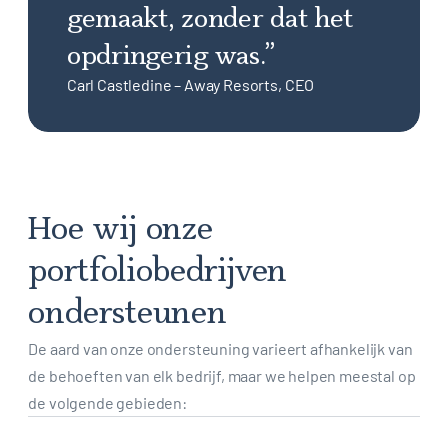
gemaakt, zonder dat het
opdringerig was.”
Carl Castledine – Away Resorts, CEO
Hoe wij onze
portfoliobedrijven
ondersteunen
De aard van onze ondersteuning varieert afhankelijk van
de behoeften van elk bedrijf, maar we helpen meestal op
de volgende gebieden: